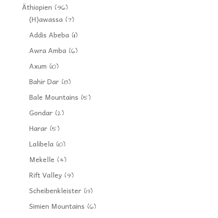
Äthiopien
(96)
(H)awassa
(7)
Addis Abeba
(11)
Awra Amba
(6)
Axum
(10)
Bahir Dar
(8)
Bale Mountains
(5)
Gondar
(2)
Harar
(5)
Lalibela
(10)
Mekelle
(4)
Rift Valley
(9)
Scheibenkleister
(13)
Simien Mountains
(6)