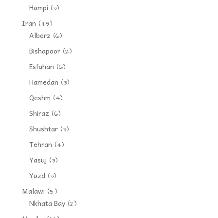
Hampi
(3)
Iran
(49)
Alborz
(6)
Bishapoor
(2)
Esfahan
(6)
Hamedan
(3)
Qeshm
(4)
Shiraz
(6)
Shushtar
(3)
Tehran
(4)
Yasuj
(3)
Yazd
(3)
Malawi
(5)
Nkhata Bay
(2)