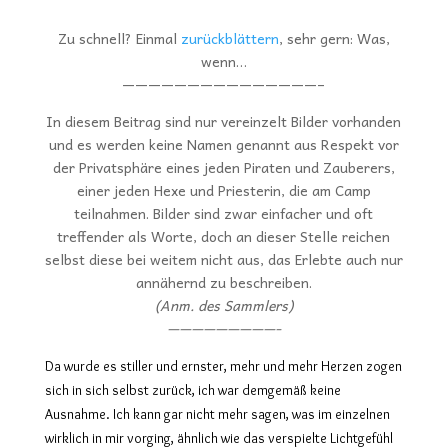
Zu schnell? Einmal
zurückblättern
, sehr gern: Was,
wenn…
———————————————–
In diesem Beitrag sind nur vereinzelt Bilder vorhanden
und es werden keine Namen genannt aus Respekt vor
der Privatsphäre eines jeden Piraten und Zauberers,
einer jeden Hexe und Priesterin, die am Camp
teilnahmen. Bilder sind zwar einfacher und oft
treffender als Worte, doch an dieser Stelle reichen
selbst diese bei weitem nicht aus, das Erlebte auch nur
annähernd zu beschreiben.
(Anm. des Sammlers)
—————————-
Da wurde es stiller und ernster, mehr und mehr Herzen zogen
sich in sich selbst zurück, ich war demgemäß keine
Ausnahme. Ich kann gar nicht mehr sagen, was im einzelnen
wirklich in mir vorging, ähnlich wie das verspielte Lichtgefühl