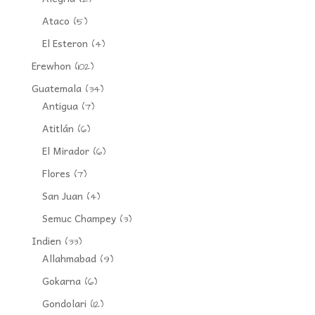
Ataco
(5)
El Esteron
(4)
Erewhon
(102)
Guatemala
(34)
Antigua
(7)
Atitlán
(6)
El Mirador
(6)
Flores
(7)
San Juan
(4)
Semuc Champey
(3)
Indien
(33)
Allahmabad
(9)
Gokarna
(6)
Gondolari
(12)