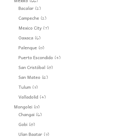
Mexiko
(66)
Bacalar
(2)
Campeche
(2)
Mexico City
(7)
Oaxaca
(6)
Palenque
(13)
Puerto Escondido
(4)
San Cristóbal
(8)
San Mateo
(12)
Tulum
(3)
Valladolid
(4)
Mongolei
(13)
Changai
(6)
Gobi
(8)
Ulan Baatar
(3)