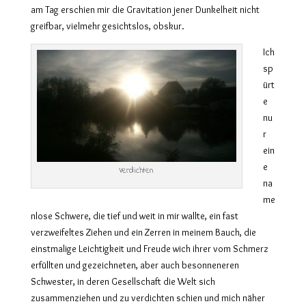
am Tag erschien mir die Gravitation jener Dunkelheit nicht
greifbar, vielmehr gesichtslos, obskur.
Ich
sp
ürt
e
nu
r
ein
e
Verdichten
na
me
nlose Schwere, die tief und weit in mir wallte, ein fast
verzweifeltes Ziehen und ein Zerren in meinem Bauch, die
einstmalige Leichtigkeit und Freude wich ihrer vom Schmerz
erfüllten und gezeichneten, aber auch besonneneren
Schwester, in deren Gesellschaft die Welt sich
zusammenziehen und zu verdichten schien und mich näher