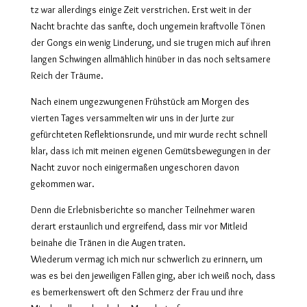
tz war allerdings einige Zeit verstrichen. Erst weit in der
Nacht brachte das sanfte, doch ungemein kraftvolle Tönen
der Gongs ein wenig Linderung, und sie trugen mich auf ihren
langen Schwingen allmählich hinüber in das noch seltsamere
Reich der Träume.
Nach einem ungezwungenen Frühstück am Morgen des
vierten Tages versammelten wir uns in der Jurte zur
gefürchteten Reflektionsrunde, und mir wurde recht schnell
klar, dass ich mit meinen eigenen Gemütsbewegungen in der
Nacht zuvor noch einigermaßen ungeschoren davon
gekommen war.
Denn die Erlebnisberichte so mancher Teilnehmer waren
derart erstaunlich und ergreifend, dass mir vor Mitleid
beinahe die Tränen in die Augen traten.
Wiederum vermag ich mich nur schwerlich zu erinnern, um
was es bei den jeweiligen Fällen ging, aber ich weiß noch, dass
es bemerkenswert oft den Schmerz der Frau und ihre