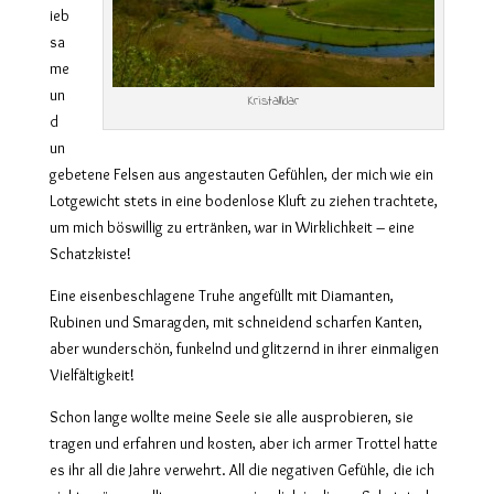
ieb
sa
me
un
Kristallklar
d
un
gebetene Felsen aus angestauten Gefühlen, der mich wie ein
Lotgewicht stets in eine bodenlose Kluft zu ziehen trachtete,
um mich böswillig zu ertränken, war in Wirklichkeit – eine
Schatzkiste!
Eine eisenbeschlagene Truhe angefüllt mit Diamanten,
Rubinen und Smaragden, mit schneidend scharfen Kanten,
aber wunderschön, funkelnd und glitzernd in ihrer einmaligen
Vielfältigkeit!
Schon lange wollte meine Seele sie alle ausprobieren, sie
tragen und erfahren und kosten, aber ich armer Trottel hatte
es ihr all die Jahre verwehrt. All die negativen Gefühle, die ich