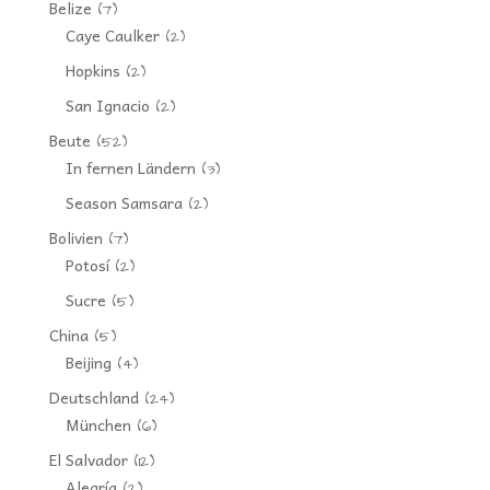
Belize
(7)
Caye Caulker
(2)
Hopkins
(2)
San Ignacio
(2)
Beute
(52)
In fernen Ländern
(3)
Season Samsara
(2)
Bolivien
(7)
Potosí
(2)
Sucre
(5)
China
(5)
Beijing
(4)
Deutschland
(24)
München
(6)
El Salvador
(12)
Alegría
(2)