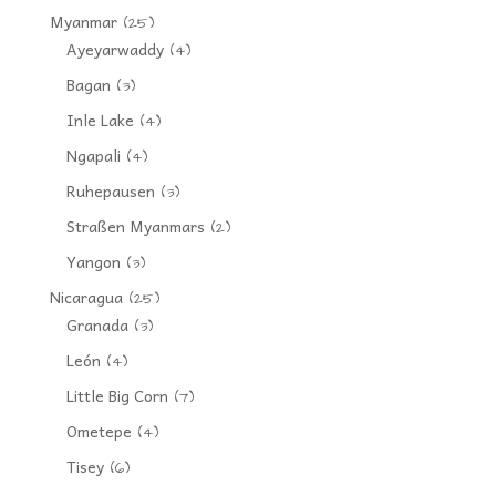
Myanmar
(25)
Ayeyarwaddy
(4)
Bagan
(3)
Inle Lake
(4)
Ngapali
(4)
Ruhepausen
(3)
Straßen Myanmars
(2)
Yangon
(3)
Nicaragua
(25)
Granada
(3)
León
(4)
Little Big Corn
(7)
Ometepe
(4)
Tisey
(6)