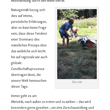
Misshandlung durch den Mann betraf.
Naturgemäß bezog sich
dies auf intime,
persönliche Erfahrungen,
aber es kann keine Frage
sein, dass diese Tendenz
einer Dominanz des
männlichen Prinzips über
das weibliche sich leicht
hin auf regionale wie auch
globale
Gesellschaftsprozesse
übertragen lässt, die
unsere Welt heimsuchen
Aktivität
dieser Tage.
Immer geht es um
Aktivität, nach außen zu treten und zu wirken – das wird
besonders gerne gesehen -, um eine Zurschaustellung und