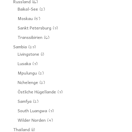
Russland
(16)
Baikal-See
(2)
Moskau
(5)
Sankt Petersburg
(3)
Transsibirien
(6)
Sambia
(23)
Livingstone
(1)
Lusaka
(3)
Mpulungu
(2)
Nchelenge
(2)
Östliche Hügellande
(3)
Samfya
(2)
South Luangwa
(3)
Wilder Norden
(4)
Thailand
(11)