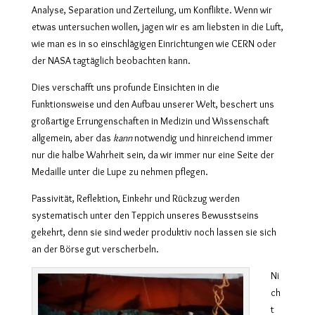
Analyse, Separation und Zerteilung, um Konflikte. Wenn wir
etwas untersuchen wollen, jagen wir es am liebsten in die Luft,
wie man es in so einschlägigen Einrichtungen wie CERN oder
der NASA tagtäglich beobachten kann.
Dies verschafft uns profunde Einsichten in die
Funktionsweise und den Aufbau unserer Welt, beschert uns
großartige Errungenschaften in Medizin und Wissenschaft
allgemein, aber das
kann
notwendig und hinreichend immer
nur die halbe Wahrheit sein, da wir immer nur eine Seite der
Medaille unter die Lupe zu nehmen pflegen.
Passivität, Reflektion, Einkehr und Rückzug werden
systematisch unter den Teppich unseres Bewusstseins
gekehrt, denn sie sind weder produktiv noch lassen sie sich
an der Börse gut verscherbeln.
Ni
ch
t