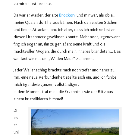
zu mir selbst brachte.
Brocken
Da war er wieder, der alte
, und mir war, als ob all
meine Qualen dort heraus kämen. Nach den ersten Stichen
und fiesen Attacken fand ich aber, dass ich mich selbst an
diesen Urschmerz gewöhnen konnte. Mehr noch, irgendwann
fing ich sogar an, ihn zu genießen: seine Kraft und die
machtvollen Wogen, die durch mein Inneres brandeten… Das
war fast wie mit der „Wilden Maus“ zu fahren.
Jeder Wellenschlag brachte mich noch tiefer und näher zu
mir, eine neue Verbundenheit stellte sich ein, und ich fühlte
mich irgendwie ganzer, vollständiger.
In dem Moment traf mich die Erkenntnis wie der Blitz aus
einem kristallklaren Himmel!
Di
es
er
unl