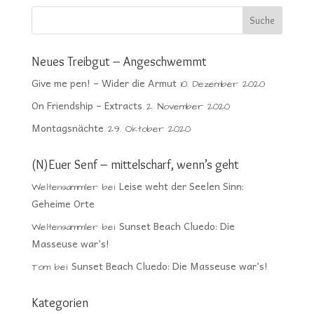
Neues Treibgut – Angeschwemmt
Give me pen! – Wider die Armut
10. Dezember 2020
On Friendship – Extracts
2. November 2020
Montagsnächte
29. Oktober 2020
(N)Euer Senf – mittelscharf, wenn’s geht
Leise weht der Seelen Sinn:
Weltensammler
bei
Geheime Orte
Sunset Beach Cluedo: Die
Weltensammler
bei
Masseuse war’s!
Sunset Beach Cluedo: Die Masseuse war’s!
Tom
bei
Kategorien