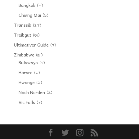
Bangkok
(4)
Chiang Mai
(6)
Transsib
(27)
Treibgut
(51)
Ultimativer Guide
(7)
Zimbabwe
(15)
Bulawayo
(3)
Harare
(2)
Hwange
(2)
Nach Norden
(2)
Vic Falls
(3)