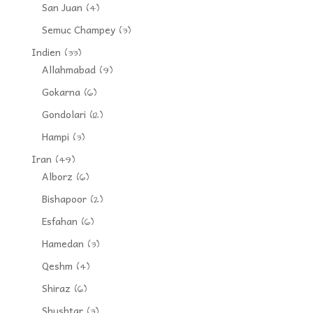
San Juan
(4)
Semuc Champey
(3)
Indien
(33)
Allahmabad
(9)
Gokarna
(6)
Gondolari
(12)
Hampi
(3)
Iran
(49)
Alborz
(6)
Bishapoor
(2)
Esfahan
(6)
Hamedan
(3)
Qeshm
(4)
Shiraz
(6)
Shushtar
(3)