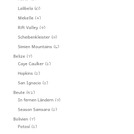
Lalibela
(10)
Mekelle
(4)
Rift Valley
(9)
Scheibenkleister
(13)
Simien Mountains
(6)
Belize
(7)
Caye Caulker
(2)
Hopkins
(2)
San Ignacio
(2)
Beute
(52)
In fernen Ländern
(3)
Season Samsara
(2)
Bolivien
(7)
Potosí
(2)