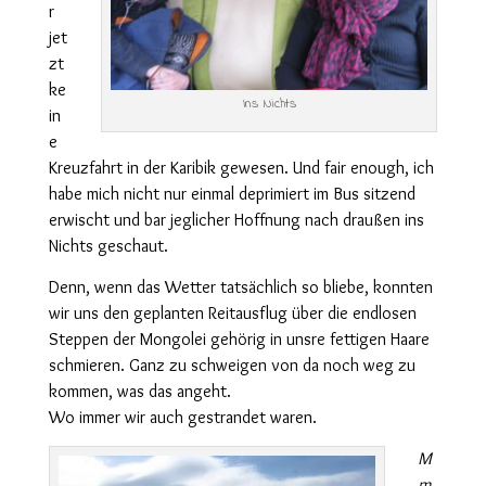
r
jet
zt
ke
Ins Nichts
in
e
Kreuzfahrt in der Karibik gewesen. Und fair enough, ich
habe mich nicht nur einmal deprimiert im Bus sitzend
erwischt und bar jeglicher Hoffnung nach draußen ins
Nichts geschaut.
Denn, wenn das Wetter tatsächlich so bliebe, konnten
wir uns den geplanten Reitausflug über die endlosen
Steppen der Mongolei gehörig in unsre fettigen Haare
schmieren. Ganz zu schweigen von da noch weg zu
kommen, was das angeht.
Wo immer wir auch gestrandet waren.
M
m