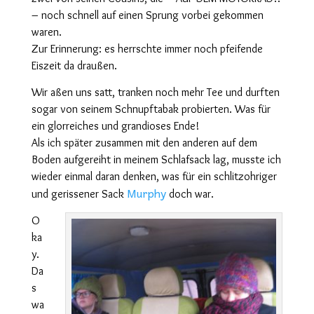
– noch schnell auf einen Sprung vorbei gekommen
waren.
Zur Erinnerung: es herrschte immer noch pfeifende
Eiszeit da draußen.
Wir aßen uns satt, tranken noch mehr Tee und durften
sogar von seinem Schnupftabak probierten. Was für
ein glorreiches und grandioses Ende!
Als ich später zusammen mit den anderen auf dem
Boden aufgereiht in meinem Schlafsack lag, musste ich
wieder einmal daran denken, was für ein schlitzohriger
Murphy
und gerissener Sack
doch war.
O
ka
y.
Da
s
wa