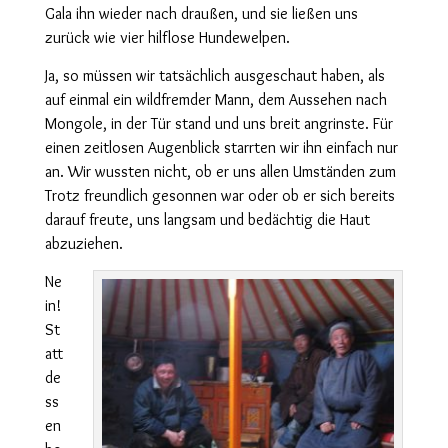
Gala ihn wieder nach draußen, und sie ließen uns
zurück wie vier hilflose Hundewelpen.
Ja, so müssen wir tatsächlich ausgeschaut haben, als
auf einmal ein wildfremder Mann, dem Aussehen nach
Mongole, in der Tür stand und uns breit angrinste. Für
einen zeitlosen Augenblick starrten wir ihn einfach nur
an. Wir wussten nicht, ob er uns allen Umständen zum
Trotz freundlich gesonnen war oder ob er sich bereits
darauf freute, uns langsam und bedächtig die Haut
abzuziehen.
Ne
in!
St
att
de
ss
en