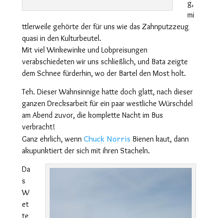
g,
mi
ttlerweile gehörte der für uns wie das Zahnputzzeug
quasi in den Kulturbeutel.
Mit viel Winkewinke und Lobpreisungen
verabschiedeten wir uns schließlich, und Bata zeigte
dem Schnee fürderhin, wo der Bartel den Most holt.
Teh. Dieser Wahnsinnige hatte doch glatt, nach dieser
ganzen Drecksarbeit für ein paar westliche Würschdel
am Abend zuvor, die komplette Nacht im Bus
verbracht!
Chuck Norris
Ganz ehrlich, wenn
Bienen kaut, dann
akupunktiert der sich mit ihren Stacheln.
Da
s
W
et
te