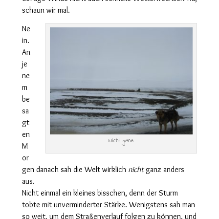
schaun wir mal.
Ne
in.
An
je
ne
m
be
sa
gt
en
Nicht ganz
M
or
gen danach sah die Welt wirklich
nicht
ganz anders
aus.
Nicht einmal ein kleines bisschen, denn der Sturm
tobte mit unverminderter Stärke. Wenigstens sah man
so weit, um dem Straßenverlauf folgen zu können, und