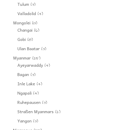
Tulum
(3)
Valladolid
(4)
Mongolei
(13)
Changai
(6)
Gobi
(8)
Ulan Baatar
(3)
Myanmar
(25)
Ayeyarwaddy
(4)
Bagan
(3)
Inle Lake
(4)
Ngapali
(4)
Ruhepausen
(3)
Straßen Myanmars
(2)
Yangon
(3)