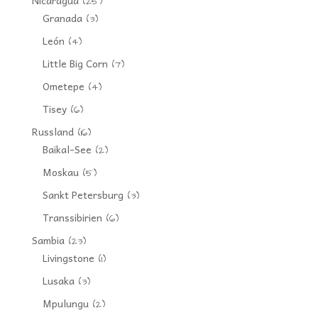
Nicaragua
(25)
Granada
(3)
León
(4)
Little Big Corn
(7)
Ometepe
(4)
Tisey
(6)
Russland
(16)
Baikal-See
(2)
Moskau
(5)
Sankt Petersburg
(3)
Transsibirien
(6)
Sambia
(23)
Livingstone
(1)
Lusaka
(3)
Mpulungu
(2)