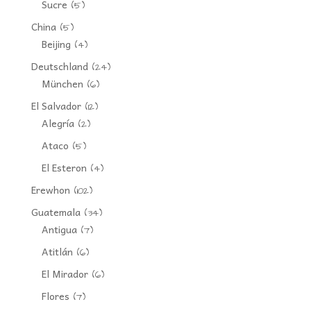
Sucre
(5)
China
(5)
Beijing
(4)
Deutschland
(24)
München
(6)
El Salvador
(12)
Alegría
(2)
Ataco
(5)
El Esteron
(4)
Erewhon
(102)
Guatemala
(34)
Antigua
(7)
Atitlán
(6)
El Mirador
(6)
Flores
(7)