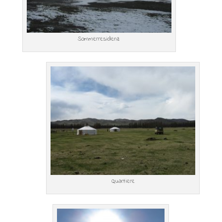
Sommerresidenz
Quartiere