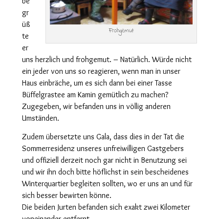
be
gr
üß
Frohgemut
te
er
uns herzlich und frohgemut. – Natürlich. Würde nicht
ein jeder von uns so reagieren, wenn man in unser
Haus einbräche, um es sich dann bei einer Tasse
Büffelgrastee am Kamin gemütlich zu machen?
Zugegeben, wir befanden uns in völlig anderen
Umständen.
Zudem übersetzte uns Gala, dass dies in der Tat die
Sommerresidenz unseres unfreiwilligen Gastgebers
und offiziell derzeit noch gar nicht in Benutzung sei
und wir ihn doch bitte höflichst in sein bescheidenes
Winterquartier begleiten sollten, wo er uns an und für
sich besser bewirten könne.
Die beiden Jurten befanden sich exakt zwei Kilometer
voneinander entfernt.