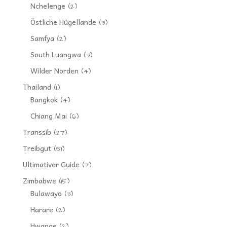
Nchelenge
(2)
Östliche Hügellande
(3)
Samfya
(2)
South Luangwa
(3)
Wilder Norden
(4)
Thailand
(11)
Bangkok
(4)
Chiang Mai
(6)
Transsib
(27)
Treibgut
(51)
Ultimativer Guide
(7)
Zimbabwe
(15)
Bulawayo
(3)
Harare
(2)
Hwange
(2)