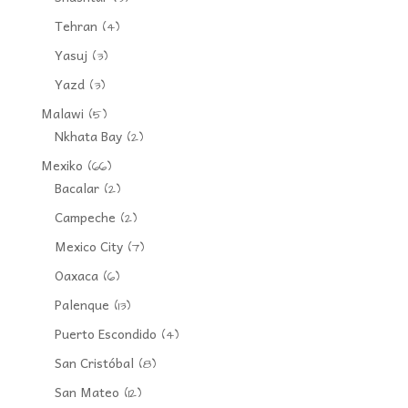
Tehran
(4)
Yasuj
(3)
Yazd
(3)
Malawi
(5)
Nkhata Bay
(2)
Mexiko
(66)
Bacalar
(2)
Campeche
(2)
Mexico City
(7)
Oaxaca
(6)
Palenque
(13)
Puerto Escondido
(4)
San Cristóbal
(8)
San Mateo
(12)