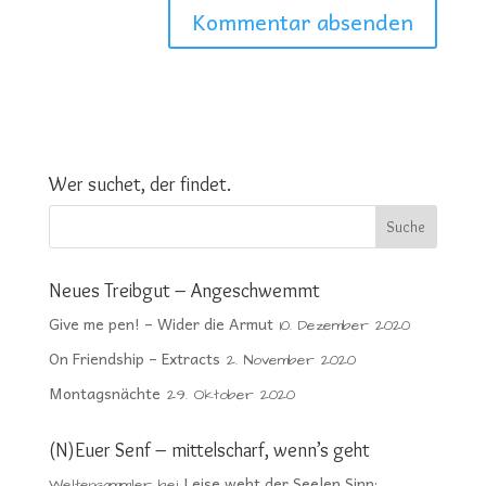
Wer suchet, der findet.
Neues Treibgut – Angeschwemmt
Give me pen! – Wider die Armut
10. Dezember 2020
On Friendship – Extracts
2. November 2020
Montagsnächte
29. Oktober 2020
(N)Euer Senf – mittelscharf, wenn’s geht
Leise weht der Seelen Sinn:
Weltensammler
bei