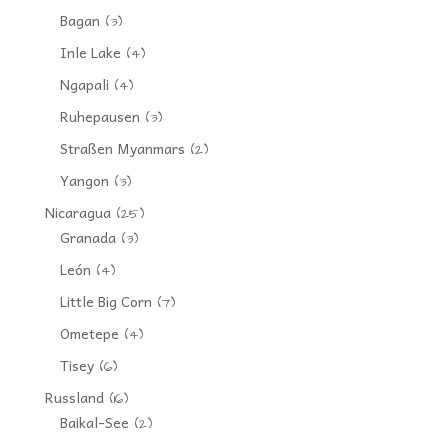
Bagan
(3)
Inle Lake
(4)
Ngapali
(4)
Ruhepausen
(3)
Straßen Myanmars
(2)
Yangon
(3)
Nicaragua
(25)
Granada
(3)
León
(4)
Little Big Corn
(7)
Ometepe
(4)
Tisey
(6)
Russland
(16)
Baikal-See
(2)