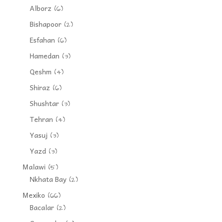
Alborz
(6)
Bishapoor
(2)
Esfahan
(6)
Hamedan
(3)
Qeshm
(4)
Shiraz
(6)
Shushtar
(3)
Tehran
(4)
Yasuj
(3)
Yazd
(3)
Malawi
(5)
Nkhata Bay
(2)
Mexiko
(66)
Bacalar
(2)