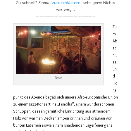
Zu schnell? Einmal
zurückblättern
, sehr gern: Nichts
wie weg…
———————————————–
Zu
m
Ab
sc
hlu
ss
un
d
Bunt
Hö
he
punkt des Abends begab sich unsere Afro-europäische Union
zu einem Jazz-Konzert ins „Fendika“, einem wunderschönen
Schuppen, dessen gemütliche Einrichtung aus atmendem
Holz von warmen Deckenlampen drinnen und draußen von
bunten Laternen sowie einem knackenden Lagerfeuer ganz