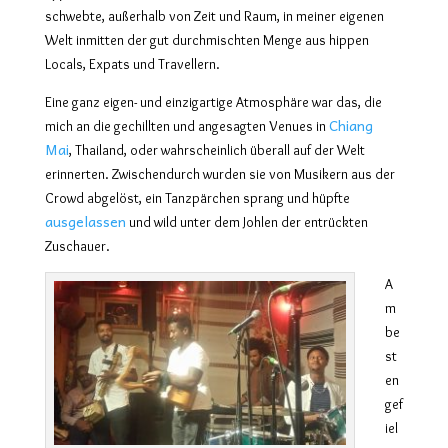
schwebte, außerhalb von Zeit und Raum, in meiner eigenen
Welt inmitten der gut durchmischten Menge aus hippen
Locals, Expats und Travellern.
Eine ganz eigen- und einzigartige Atmosphäre war das, die
Chiang
mich an die gechillten und angesagten Venues in
Mai
, Thailand, oder wahrscheinlich überall auf der Welt
erinnerten. Zwischendurch wurden sie von Musikern aus der
Crowd abgelöst, ein Tanzpärchen sprang und hüpfte
ausgelassen
und wild unter dem Johlen der entrückten
Zuschauer.
A
m
be
st
en
gef
iel