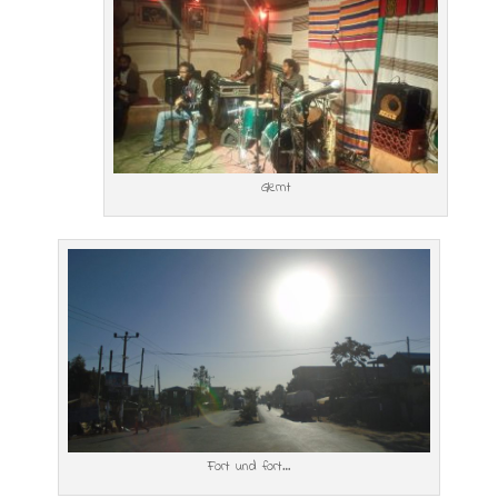
Glernt
Fort und fort…