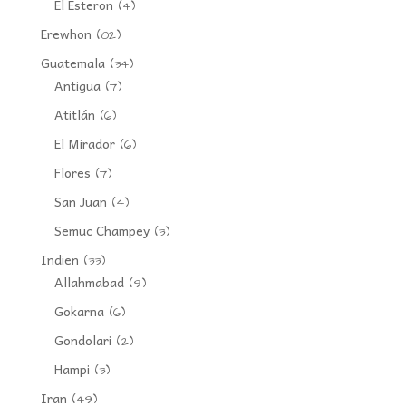
El Esteron
(4)
Erewhon
(102)
Guatemala
(34)
Antigua
(7)
Atitlán
(6)
El Mirador
(6)
Flores
(7)
San Juan
(4)
Semuc Champey
(3)
Indien
(33)
Allahmabad
(9)
Gokarna
(6)
Gondolari
(12)
Hampi
(3)
Iran
(49)