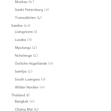
Moskau
(5)
Sankt Petersburg
(3)
Transsibirien
(6)
Sambia
(23)
Livingstone
(1)
Lusaka
(3)
Mpulungu
(2)
Nchelenge
(2)
Östliche Hügellande
(3)
Samfya
(2)
South Luangwa
(3)
Wilder Norden
(4)
Thailand
(11)
Bangkok
(4)
Chiang Mai
(6)