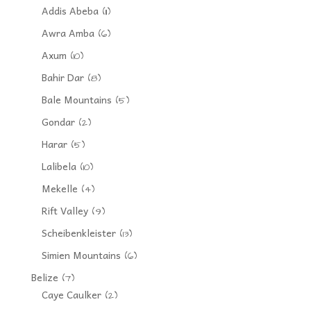
Addis Abeba
(11)
Awra Amba
(6)
Axum
(10)
Bahir Dar
(8)
Bale Mountains
(5)
Gondar
(2)
Harar
(5)
Lalibela
(10)
Mekelle
(4)
Rift Valley
(9)
Scheibenkleister
(13)
Simien Mountains
(6)
Belize
(7)
Caye Caulker
(2)