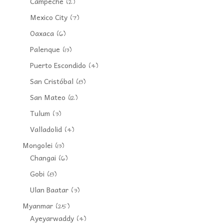
Campeche
(2)
Mexico City
(7)
Oaxaca
(6)
Palenque
(13)
Puerto Escondido
(4)
San Cristóbal
(8)
San Mateo
(12)
Tulum
(3)
Valladolid
(4)
Mongolei
(13)
Changai
(6)
Gobi
(8)
Ulan Baatar
(3)
Myanmar
(25)
Ayeyarwaddy
(4)