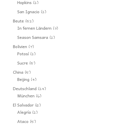
Hopkins
(2)
San Ignacio
(2)
Beute
(52)
In fernen Ländern
(3)
Season Samsara
(2)
Bolivien
(7)
Potosí
(2)
Sucre
(5)
China
(5)
Beijing
(4)
Deutschland
(24)
München
(6)
El Salvador
(12)
Alegría
(2)
Ataco
(5)