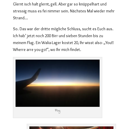
Glernt isch halt glernt, gell. Aber gar so knüppelhart und
stressig muss es fei nimmer sein. Nächstes Mal wieder mehr
Strand…
So. Das war der dritte mögliche Schluss, sucht es Euch aus.
Ich hab’ jetzt noch 200 Birr und sieben Stunden bis zu
meinem Flug. Ein Walia-Lager kostet 20, Ihr wisst also- „You!!
Wherre arre you go!“, wo Ihr mich findet.
Flug