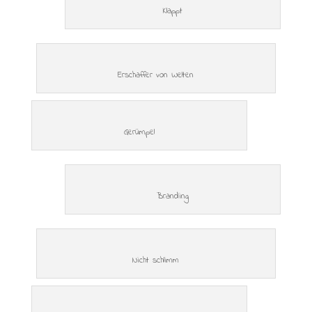
Klappt
Erschaffer von Welten
Gerümpel
Branding
Nicht schlimm