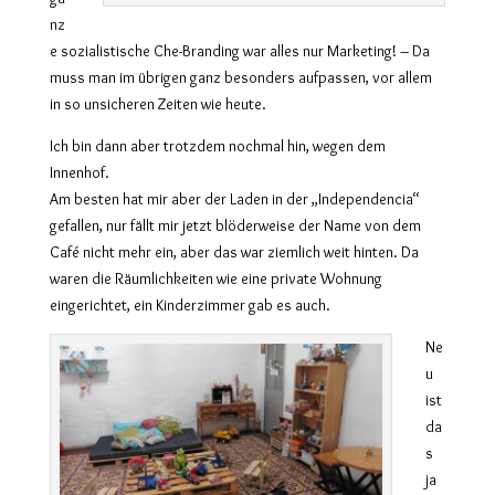
nz
e sozialistische Che-Branding
war alles nur Marketing! – Da
muss man
im übrigen
ganz besonders aufpassen, vor allem
in so unsicheren Zeiten wie heute.
Ich bin dann aber trotzdem nochmal hin, wegen dem
Innenhof.
Am besten hat mir aber der Laden in der „Independencia“
gefallen, nur fällt mir jetzt blöderweise der Name von dem
Café nicht mehr ein, aber das war ziemlich weit hinten. Da
waren die Räumlichkeiten wie eine private Wohnung
eingerichtet, ein Kinderzimmer gab es auch.
Ne
u
ist
da
s
ja