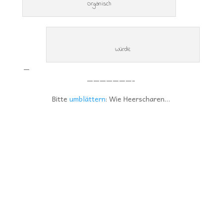
Organisch
Würde
—
———————-
Bitte
umblättern
: Wie Heerscharen…