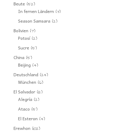
Beute
(52)
In fernen Ländern
(3)
Season Samsara
(2)
Bolivien
(7)
Potosí
(2)
Sucre
(5)
China
(5)
Beijing
(4)
Deutschland
(24)
München
(6)
El Salvador
(12)
Alegría
(2)
Ataco
(5)
El Esteron
(4)
Erewhon
(102)