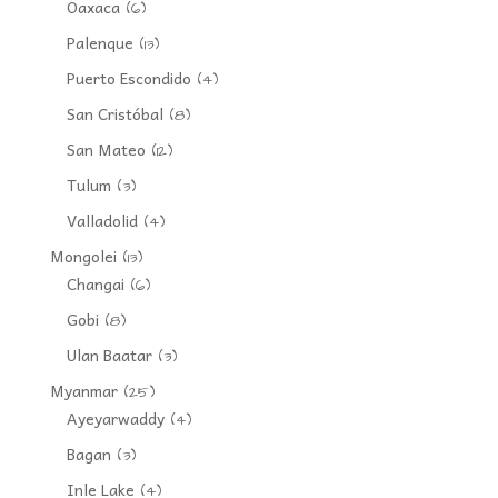
Oaxaca
(6)
Palenque
(13)
Puerto Escondido
(4)
San Cristóbal
(8)
San Mateo
(12)
Tulum
(3)
Valladolid
(4)
Mongolei
(13)
Changai
(6)
Gobi
(8)
Ulan Baatar
(3)
Myanmar
(25)
Ayeyarwaddy
(4)
Bagan
(3)
Inle Lake
(4)