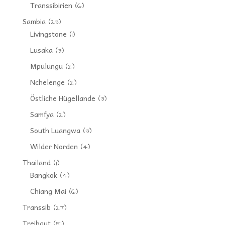
Transsibirien
(6)
Sambia
(23)
Livingstone
(1)
Lusaka
(3)
Mpulungu
(2)
Nchelenge
(2)
Östliche Hügellande
(3)
Samfya
(2)
South Luangwa
(3)
Wilder Norden
(4)
Thailand
(11)
Bangkok
(4)
Chiang Mai
(6)
Transsib
(27)
Treibgut
(51)