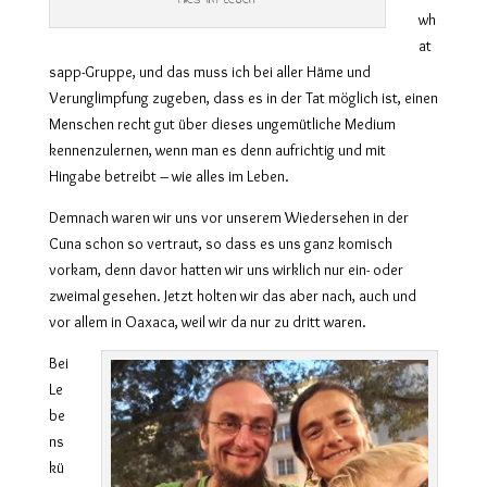
Alles im Leben
wh
at
sapp-Gruppe, und das muss ich bei aller Häme und
Verunglimpfung zugeben, dass es in der Tat möglich ist, einen
Menschen recht gut über dieses ungemütliche Medium
kennenzulernen, wenn man es denn aufrichtig und mit
Hingabe betreibt – wie alles im Leben.
Demnach waren wir uns vor unserem Wiedersehen in der
Cuna schon so vertraut, so dass es uns ganz komisch
vorkam, denn davor hatten wir uns wirklich nur ein- oder
zweimal gesehen. Jetzt holten wir das aber nach, auch und
vor allem in Oaxaca, weil wir da nur zu dritt waren.
Bei
Le
be
ns
kü