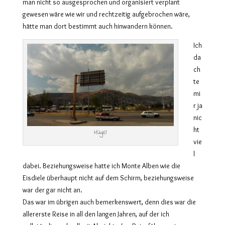
man nicht so ausgesprochen und organisiert verplant
gewesen wäre wie wir und rechtzeitig aufgebrochen wäre,
hätte man dort bestimmt auch hinwandern können.
Ich
da
ch
te
mi
r ja
nic
ht
Hügel
vie
l
dabei. Beziehungsweise hatte ich Monte Alben wie die
Eisdiele überhaupt nicht auf dem Schirm, beziehungsweise
war der gar nicht an.
Das war im übrigen auch bemerkenswert, denn dies war die
allererste Reise in all den langen Jahren, auf der ich