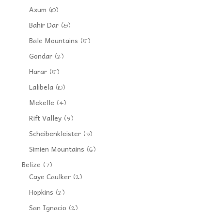
Axum
(10)
Bahir Dar
(8)
Bale Mountains
(5)
Gondar
(2)
Harar
(5)
Lalibela
(10)
Mekelle
(4)
Rift Valley
(9)
Scheibenkleister
(13)
Simien Mountains
(6)
Belize
(7)
Caye Caulker
(2)
Hopkins
(2)
San Ignacio
(2)