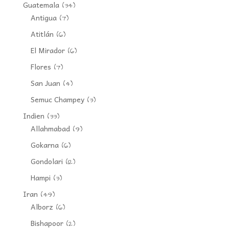
Guatemala
(34)
Antigua
(7)
Atitlán
(6)
El Mirador
(6)
Flores
(7)
San Juan
(4)
Semuc Champey
(3)
Indien
(33)
Allahmabad
(9)
Gokarna
(6)
Gondolari
(12)
Hampi
(3)
Iran
(49)
Alborz
(6)
Bishapoor
(2)