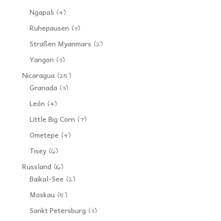
Ngapali
(4)
Ruhepausen
(3)
Straßen Myanmars
(2)
Yangon
(3)
Nicaragua
(25)
Granada
(3)
León
(4)
Little Big Corn
(7)
Ometepe
(4)
Tisey
(6)
Russland
(16)
Baikal-See
(2)
Moskau
(5)
Sankt Petersburg
(3)