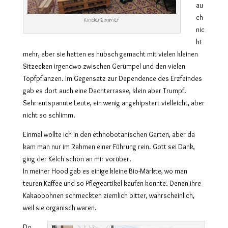
au
ch
Kinderzimmer
nic
ht
mehr, aber sie hatten es hübsch gemacht mit vielen kleinen
Sitzecken irgendwo zwischen Gerümpel und den vielen
Topfpflanzen. Im Gegensatz zur Dependence des Erzfeindes
gab es dort auch eine Dachterrasse, klein aber Trumpf.
Sehr entspannte Leute, ein wenig angehipstert vielleicht, aber
nicht so schlimm.
Einmal wollte ich in den ethnobotanischen Garten, aber da
kam man nur im Rahmen einer Führung rein. Gott sei Dank,
ging der Kelch schon an mir vorüber.
In meiner Hood gab es einige kleine Bio-Märkte, wo man
teuren Kaffee und so Pflegeartikel kaufen konnte. Denen ihre
Kakaobohnen schmeckten ziemlich bitter, wahrscheinlich,
weil sie organisch waren.
Do