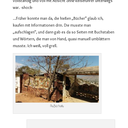
vollständig und voll mit Absicht
ohne
Reiseführer unterwegs
war. -shock-
…Früher konnte man da, die hießen „Bücher“ glaub ich,
kaufen mit Informationen drin. Die musste man
„aufschlagen“, und dann gab es da so Seiten mit Buchstaben
und Wörtern, die man von Hand, quasi manuell umblättern
musste. Ich weiß, voll grell.
Außerhalb