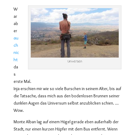
W
ar
ab
er
au
ch
nic
ht
Universen
da
s
erste Mal.
Inja erschien mir wie so viele Burschen in seinem Alter, bis auf
die Tatsache, dass mich aus den bodenlosen Brunnen seiner
dunklen Augen das Universum selbst anzublicken schien. …
Wow.
Monte Alban lag auf einem Hügel gerade eben außerhalb der
Stadt, nur einen kurzen Hüpfer mit dem Bus entfernt. Wenn