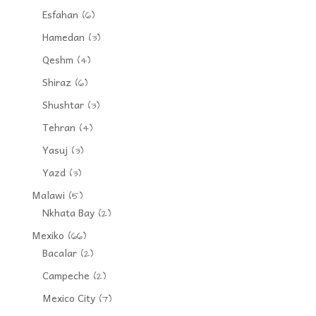
Esfahan
(6)
Hamedan
(3)
Qeshm
(4)
Shiraz
(6)
Shushtar
(3)
Tehran
(4)
Yasuj
(3)
Yazd
(3)
Malawi
(5)
Nkhata Bay
(2)
Mexiko
(66)
Bacalar
(2)
Campeche
(2)
Mexico City
(7)