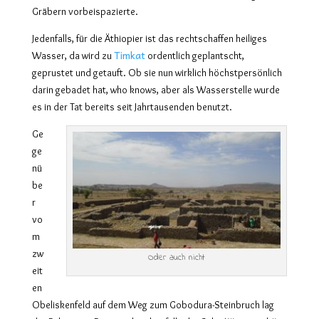
Gräbern vorbeispazierte.
Jedenfalls, für die Äthiopier ist das rechtschaffen heiliges
Timkat
Wasser, da wird zu
ordentlich geplantscht,
geprustet und getauft. Ob sie nun wirklich höchstpersönlich
darin gebadet hat, who knows, aber als Wasserstelle wurde
es in der Tat bereits seit Jahrtausenden benutzt.
Ge
ge
nü
be
r
vo
m
zw
Oder auch nicht
eit
en
Obeliskenfeld auf dem Weg zum Gobodura-Steinbruch lag