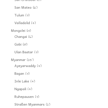
San Mateo
(12)
Tulum
(3)
Valladolid
(4)
Mongolei
(13)
Changai
(6)
Gobi
(8)
Ulan Baatar
(3)
Myanmar
(25)
Ayeyarwaddy
(4)
Bagan
(3)
Inle Lake
(4)
Ngapali
(4)
Ruhepausen
(3)
Straßen Myanmars
(2)