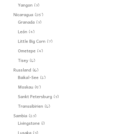
Yangon
(3)
Nicaragua
(25)
Granada
(3)
León
(4)
Little Big Corn
(7)
Ometepe
(4)
Tisey
(6)
Russland
(16)
Baikal-See
(2)
Moskau
(5)
Sankt Petersburg
(3)
Transsibirien
(6)
Sambia
(23)
Livingstone
(1)
Lusaka
(3)