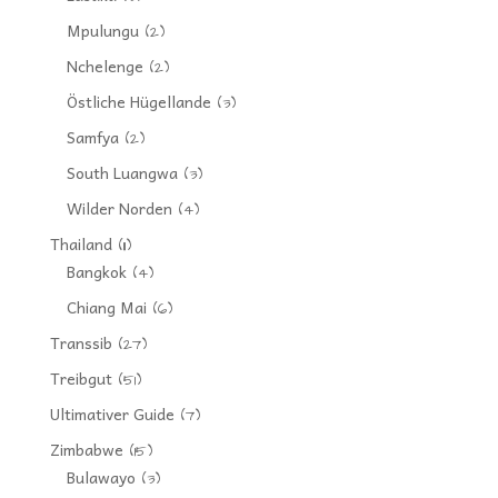
Mpulungu
(2)
Nchelenge
(2)
Östliche Hügellande
(3)
Samfya
(2)
South Luangwa
(3)
Wilder Norden
(4)
Thailand
(11)
Bangkok
(4)
Chiang Mai
(6)
Transsib
(27)
Treibgut
(51)
Ultimativer Guide
(7)
Zimbabwe
(15)
Bulawayo
(3)