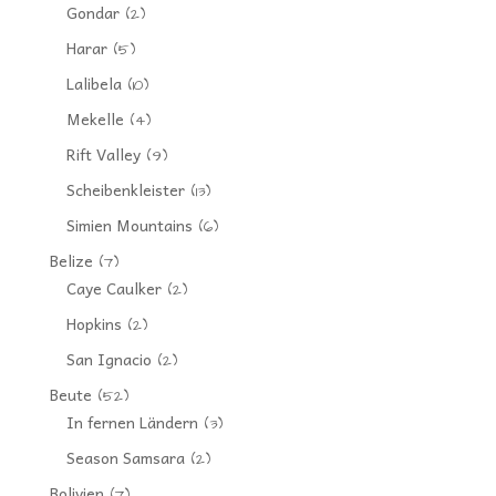
Gondar
(2)
Harar
(5)
Lalibela
(10)
Mekelle
(4)
Rift Valley
(9)
Scheibenkleister
(13)
Simien Mountains
(6)
Belize
(7)
Caye Caulker
(2)
Hopkins
(2)
San Ignacio
(2)
Beute
(52)
In fernen Ländern
(3)
Season Samsara
(2)
Bolivien
(7)