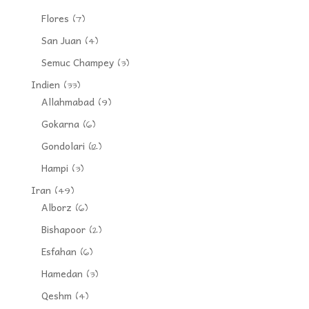
Flores
(7)
San Juan
(4)
Semuc Champey
(3)
Indien
(33)
Allahmabad
(9)
Gokarna
(6)
Gondolari
(12)
Hampi
(3)
Iran
(49)
Alborz
(6)
Bishapoor
(2)
Esfahan
(6)
Hamedan
(3)
Qeshm
(4)