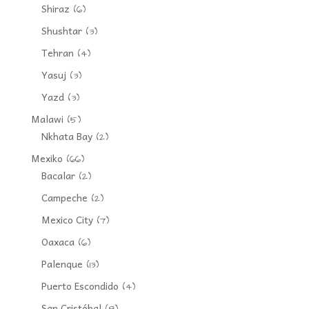
Shiraz
(6)
Shushtar
(3)
Tehran
(4)
Yasuj
(3)
Yazd
(3)
Malawi
(5)
Nkhata Bay
(2)
Mexiko
(66)
Bacalar
(2)
Campeche
(2)
Mexico City
(7)
Oaxaca
(6)
Palenque
(13)
Puerto Escondido
(4)
San Cristóbal
(8)