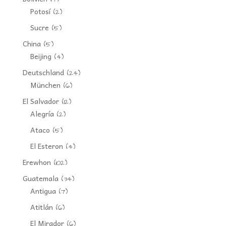
Potosí
(2)
Sucre
(5)
China
(5)
Beijing
(4)
Deutschland
(24)
München
(6)
El Salvador
(12)
Alegría
(2)
Ataco
(5)
El Esteron
(4)
Erewhon
(102)
Guatemala
(34)
Antigua
(7)
Atitlán
(6)
El Mirador
(6)