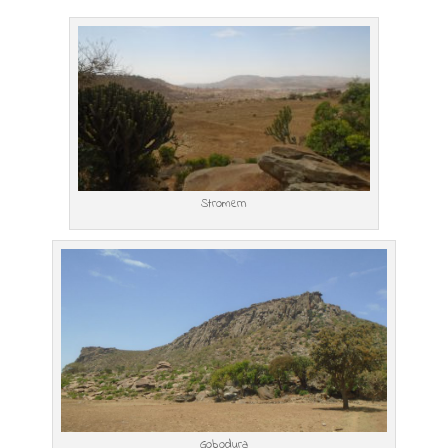
Stromern
Gobodura