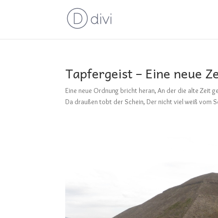
Tapfergeist – Eine neue Ze
Eine neue Ordnung bricht heran, An der die alte Zeit g
Da draußen tobt der Schein, Der nicht viel weiß vom Se