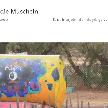
r die Muscheln
 Tod steckt… ———————————————- Es ist ihnen jedenfalls nicht gelungen, 