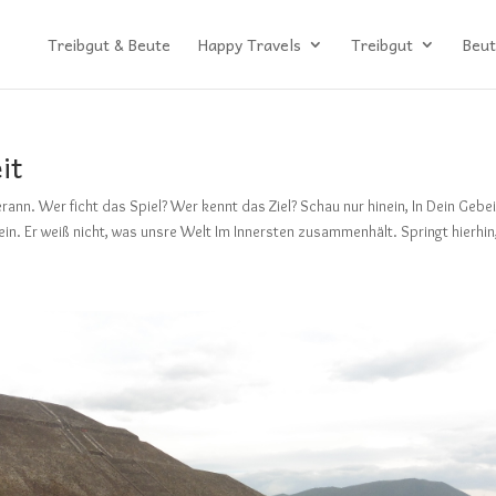
Treibgut & Beute
Happy Travels
Treibgut
Beut
it
erann. Wer ficht das Spiel? Wer kennt das Ziel? Schau nur hinein, In Dein Gebei
in. Er weiß nicht, was unsre Welt Im Innersten zusammenhält. Springt hierhin,