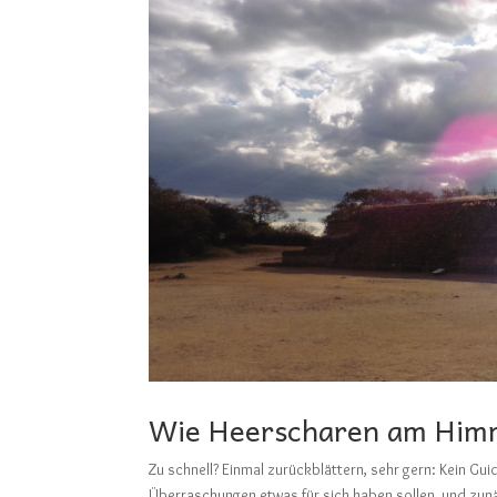
Wie Heerscharen am Himm
Zu schnell? Einmal zurückblättern, sehr gern: Ke
Überraschungen etwas für sich haben sollen, und zunä