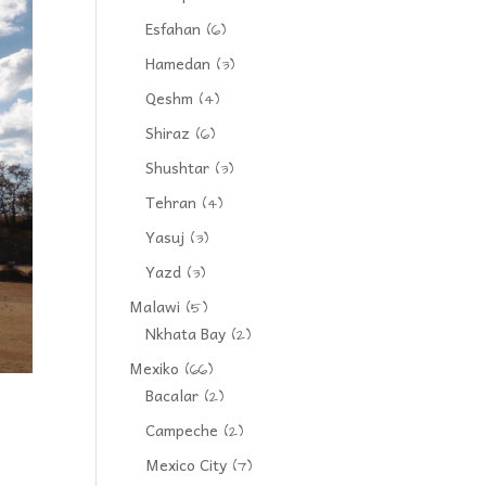
Esfahan
(6)
Hamedan
(3)
Qeshm
(4)
Shiraz
(6)
Shushtar
(3)
Tehran
(4)
Yasuj
(3)
Yazd
(3)
Malawi
(5)
Nkhata Bay
(2)
Mexiko
(66)
Bacalar
(2)
Campeche
(2)
Mexico City
(7)