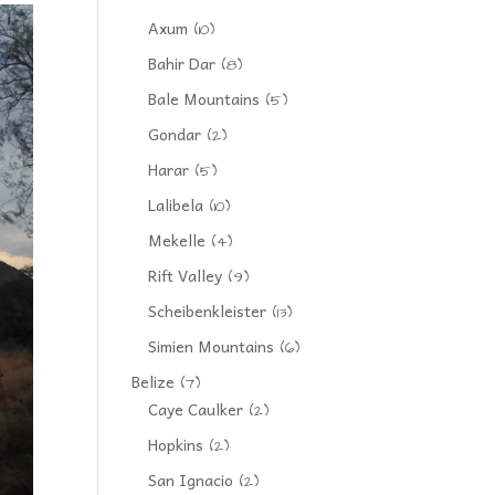
Axum
(10)
Bahir Dar
(8)
Bale Mountains
(5)
Gondar
(2)
Harar
(5)
Lalibela
(10)
Mekelle
(4)
Rift Valley
(9)
Scheibenkleister
(13)
Simien Mountains
(6)
Belize
(7)
Caye Caulker
(2)
Hopkins
(2)
San Ignacio
(2)