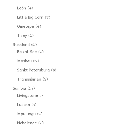
León
(4)
Little Big Corn
(7)
Ometepe
(4)
Tisey
(6)
Russland
(16)
Baikal-See
(2)
Moskau
(5)
Sankt Petersburg
(3)
Transsibirien
(6)
Sambia
(23)
Livingstone
(1)
Lusaka
(3)
Mpulungu
(2)
Nchelenge
(2)