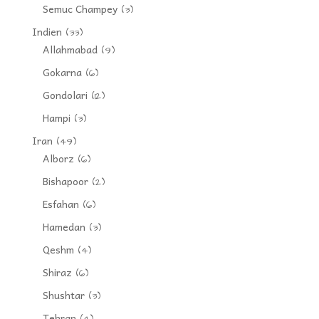
Semuc Champey
(3)
Indien
(33)
Allahmabad
(9)
Gokarna
(6)
Gondolari
(12)
Hampi
(3)
Iran
(49)
Alborz
(6)
Bishapoor
(2)
Esfahan
(6)
Hamedan
(3)
Qeshm
(4)
Shiraz
(6)
Shushtar
(3)
Tehran
(4)