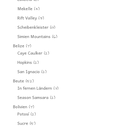
Mekelle
(4)
Rift Valley
(9)
Scheibenkleister
(13)
Simien Mountains
(6)
Belize
(7)
Caye Caulker
(2)
Hopkins
(2)
San Ignacio
(2)
Beute
(52)
In fernen Ländern
(3)
Season Samsara
(2)
Bolivien
(7)
Potosí
(2)
Sucre
(5)