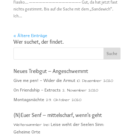
Fiasko… ———————————————– Gut, da hat jetzt fast
nichts gestimmt. Bis auf die Sache mit dem „Sandewich“.
Ich...
« Ältere Einträge
Wer suchet, der findet.
Neues Treibgut – Angeschwemmt
Give me pen! – Wider die Armut
10. Dezember 2020
On Friendship – Extracts
2. November 2020
Montagsnächte
29. Oktober 2020
(N)Euer Senf – mittelscharf, wenn’s geht
Leise weht der Seelen Sinn:
Weltensammler
bei
Geheime Orte