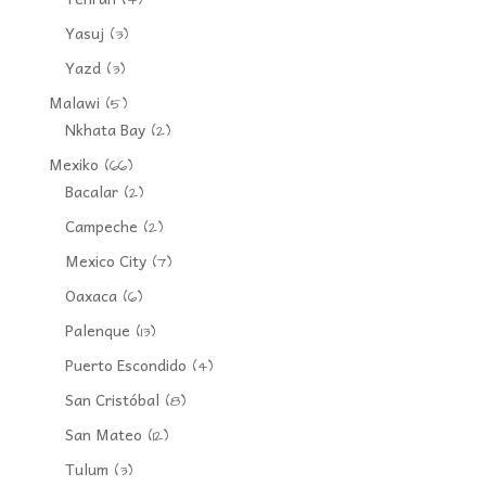
Yasuj
(3)
Yazd
(3)
Malawi
(5)
Nkhata Bay
(2)
Mexiko
(66)
Bacalar
(2)
Campeche
(2)
Mexico City
(7)
Oaxaca
(6)
Palenque
(13)
Puerto Escondido
(4)
San Cristóbal
(8)
San Mateo
(12)
Tulum
(3)