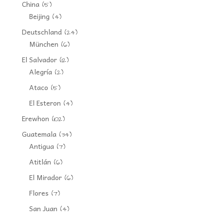
China
(5)
Beijing
(4)
Deutschland
(24)
München
(6)
El Salvador
(12)
Alegría
(2)
Ataco
(5)
El Esteron
(4)
Erewhon
(102)
Guatemala
(34)
Antigua
(7)
Atitlán
(6)
El Mirador
(6)
Flores
(7)
San Juan
(4)