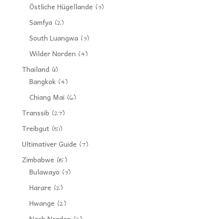
Östliche Hügellande
(3)
Samfya
(2)
South Luangwa
(3)
Wilder Norden
(4)
Thailand
(11)
Bangkok
(4)
Chiang Mai
(6)
Transsib
(27)
Treibgut
(51)
Ultimativer Guide
(7)
Zimbabwe
(15)
Bulawayo
(3)
Harare
(2)
Hwange
(2)
Nach Norden