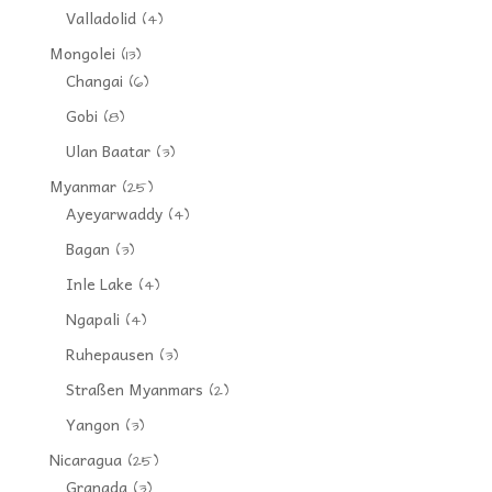
Valladolid
(4)
Mongolei
(13)
Changai
(6)
Gobi
(8)
Ulan Baatar
(3)
Myanmar
(25)
Ayeyarwaddy
(4)
Bagan
(3)
Inle Lake
(4)
Ngapali
(4)
Ruhepausen
(3)
Straßen Myanmars
(2)
Yangon
(3)
Nicaragua
(25)
Granada
(3)