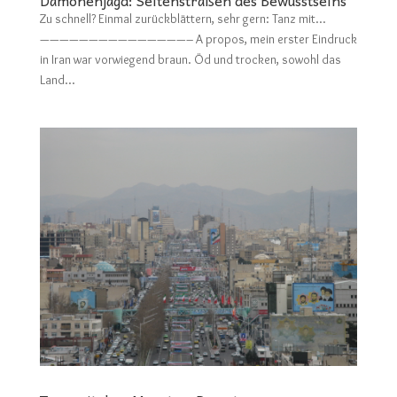
Dämonenjagd: Seitenstraßen des Bewusstseins
Zu schnell? Einmal zurückblättern, sehr gern: Tanz mit…
———————————————– A propos, mein erster Eindruck
in Iran war vorwiegend braun. Öd und trocken, sowohl das
Land...