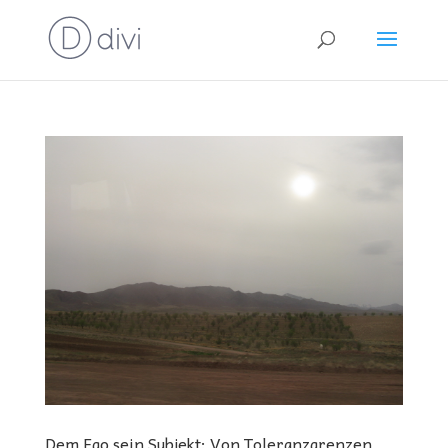
Dem Ego sein Subjekt: Von Toleranzgrenzen